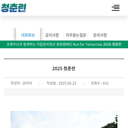
커뮤니티
대회화보
공지사항
자주묻는질문
문의사항
초록우산과 함께하는 자립준비청년 응원캠페인 Run for Tomorrow
2026 청춘런
2025 청춘런
작성자 : 관리자
작성일 : 2025.06.23
조회수 : 631