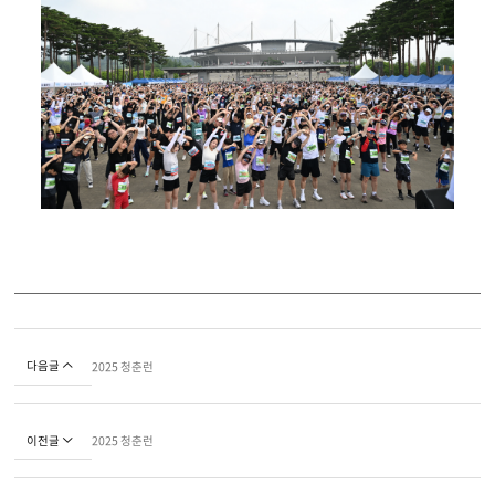
다음글
2025 청춘런
이전글
2025 청춘런