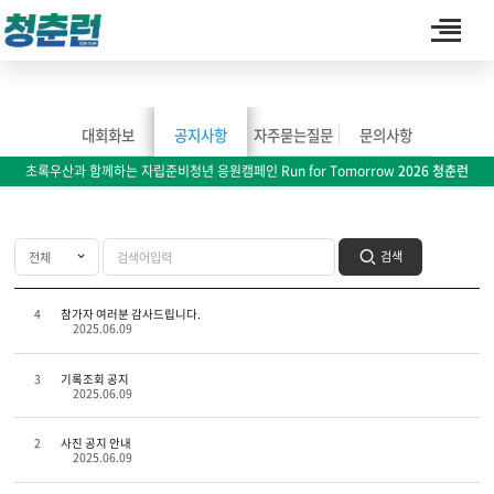
커뮤니티
대회화보
공지사항
자주묻는질문
문의사항
초록우산과 함께하는 자립준비청년 응원캠페인 Run for Tomorrow
2026 청춘런
검색
4
참가자 여러분 감사드립니다.
2025.06.09
3
기록조회 공지
2025.06.09
2
사진 공지 안내
2025.06.09