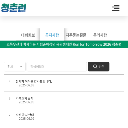
커뮤니티
대회화보
공지사항
자주묻는질문
문의사항
초록우산과 함께하는 자립준비청년 응원캠페인 Run for Tomorrow
2026 청춘런
검색
4
참가자 여러분 감사드립니다.
2025.06.09
3
기록조회 공지
2025.06.09
2
사진 공지 안내
2025.06.09