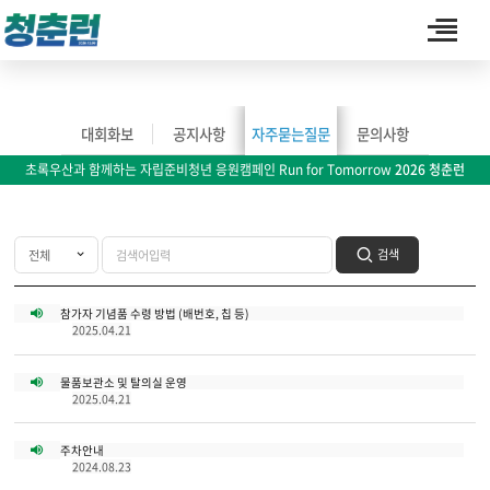
커뮤니티
대회화보
공지사항
자주묻는질문
문의사항
초록우산과 함께하는 자립준비청년 응원캠페인 Run for Tomorrow
2026 청춘런
검색
참가자 기념품 수령 방법 (배번호, 칩 등)
2025.04.21
물품보관소 및 탈의실 운영
2025.04.21
주차안내
2024.08.23